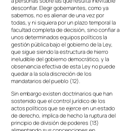
a personas sobre las que resulta inevitable
desconfiar. Elegir gobernantes, como ya
sabemos, no es alienar de una vez por
todas, y ni siquiera por un plazo temporal la
facultad completa de decisión, sino confiar a
unos determinados equipos políticos la
gestión pública bajo el gobierno de la Ley,
que sigue siendo la estructura de hierro
ineludible del gobierno democrático, y la
observancia efectiva de esta Ley no puede
quedar a la sola discreción de los
mandatarios del pueblo (12).
Sin embargo existen doctrinarios que han
sostenido que el control jurídico de los
actos políticos que se ejerce en un estado
de derecho, implica de hecho la ruptura del
principio de división de poderes (13)
alimentando sus concepciones en