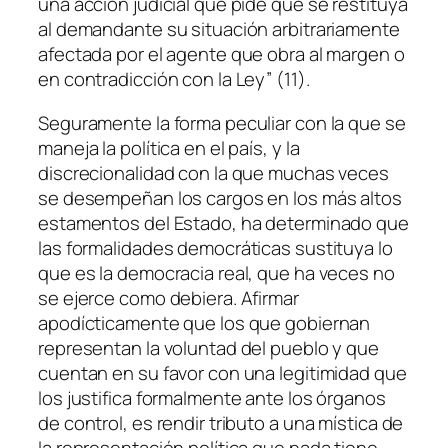
una acción judicial que pide que se restituya
al demandante su situación arbitrariamente
afectada por el agente que obra al margen o
en contradicción con la Ley” (11).
Seguramente la forma peculiar con la que se
maneja la política en el país, y la
discrecionalidad con la que muchas veces
se desempeñan los cargos en los más altos
estamentos del Estado, ha determinado que
las formalidades democráticas sustituya lo
que es la democracia real, que ha veces no
se ejerce como debiera. Afirmar
apodícticamente que los que gobiernan
representan la voluntad del pueblo y que
cuentan en su favor con una legitimidad que
los justifica formalmente ante los órganos
de control, es rendir tributo a una mística de
la representación política que nada tiene