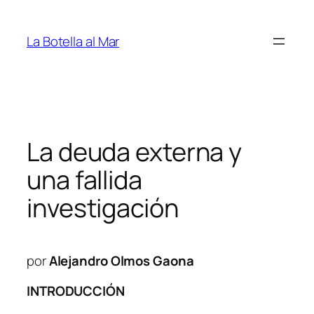
Saltar
al
La Botella al Mar
contenido
La deuda externa y
una fallida
investigación
por
Alejandro Olmos Gaona
INTRODUCCIÓN