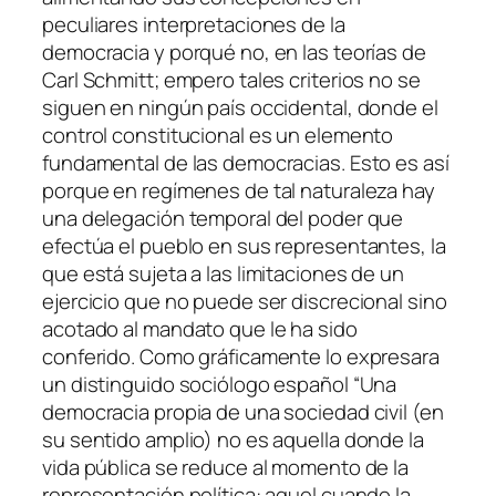
peculiares interpretaciones de la
democracia y porqué no, en las teorías de
Carl Schmitt; empero tales criterios no se
siguen en ningún país occidental, donde el
control constitucional es un elemento
fundamental de las democracias. Esto es así
porque en regímenes de tal naturaleza hay
una delegación temporal del poder que
efectúa el pueblo en sus representantes, la
que está sujeta a las limitaciones de un
ejercicio que no puede ser discrecional sino
acotado al mandato que le ha sido
conferido. Como gráficamente lo expresara
un distinguido sociólogo español “Una
democracia propia de una sociedad civil (en
su sentido amplio) no es aquella donde la
vida pública se reduce al momento de la
representación política: aquel cuando la