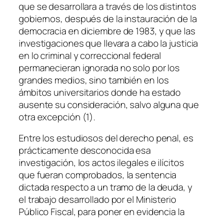
que se desarrollara a través de los distintos
gobiernos, después de la instauración de la
democracia en diciembre de 1983, y que las
investigaciones que llevara a cabo la justicia
en lo criminal y correccional federal
permanecieran ignorada no solo por los
grandes medios, sino también en los
ámbitos universitarios donde ha estado
ausente su consideración, salvo alguna que
otra excepción (1).
Entre los estudiosos del derecho penal, es
prácticamente desconocida esa
investigación, los actos ilegales e ilícitos
que fueran comprobados, la sentencia
dictada respecto a un tramo de la deuda, y
el trabajo desarrollado por el Ministerio
Público Fiscal, para poner en evidencia la