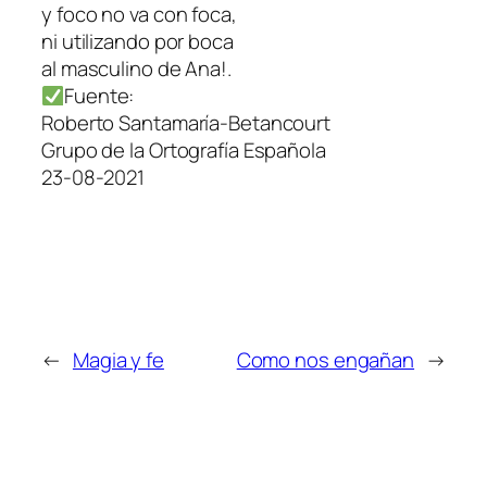
y foco no va con foca,
ni utilizando por boca
al masculino de Ana!.
Fuente:
Roberto Santamaría-Betancourt
Grupo de la Ortografía Española
23-08-2021
←
Magia y fe
Como nos engañan
→