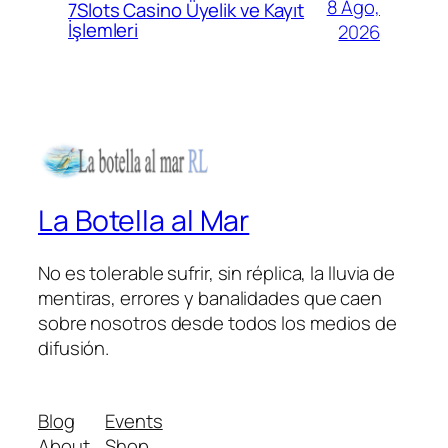
8 Ago,
7Slots Casino Üyelik ve Kayıt
İşlemleri
2026
La Botella al Mar
No es tolerable sufrir, sin réplica, la lluvia de
mentiras, errores y banalidades que caen
sobre nosotros desde todos los medios de
difusión.
Blog
Events
About
Shop