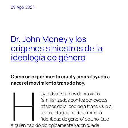
29 Ago, 2024
Dr. John Money y los
orígenes siniestros de la
ideología de género
Cómo un experimento cruel y amoral ayudó a
H
nacer el movimiento trans de hoy.
oy todos estamos demasiado
familiarizados con los conceptos
básicos de la ideología trans. Que el
sexo biológico no determina la
“identidad de género” de uno. Que
alguien nacido biológicamente varón puede