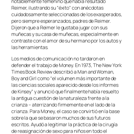
notablemente femenino que había resultado
Reimer, ilustrando su “éxito” con anécdotas
cuidadosamente seleccionadas de los exasperados,
pero siempre esperanzados, padres de Reimer.
Dijeron que a Reimer le gustaba jugar con sus
muñecas y su casa de muñecas, especialmente en
contraste con el amor de su hermano por los autos y
las herramientas.
Los medios de comunicación no tardaron en
defender el trabajo de Money. En 1973, The New York
Times Book Review describió a
Man and Woman,
Boy and Girl
como “el volumen más importante de
las ciencias sociales aparecido desde los informes
de Kinsey” y anunció que finalmente había resuelto
la antigua cuestión de la naturaleza frente a la
crianza – aterrizando firmemente en el lado de la
crianza. Para Money, el caso se convirtió en la base
sobre la que se basaron muchos de sus futuros
escritos. Ayudó a legitimar la práctica de la cirugía
de reasignación de sexo para niños en todo el