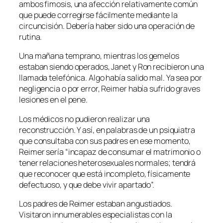
ambos fimosis, una afección relativamente común
que puede corregirse fácilmente mediante la
circuncisión. Debería haber sido una operación de
rutina.
Una mañana temprano, mientras los gemelos
estaban siendo operados, Janet y Ron recibieron una
llamada telefónica. Algo había salido mal. Ya sea por
negligencia o por error, Reimer había sufrido graves
lesiones en el pene.
Los médicos no pudieron realizar una
reconstrucción. Y así, en palabras de un psiquiatra
que consultaba con sus padres en ese momento,
Reimer sería “incapaz de consumar el matrimonio o
tener relaciones heterosexuales normales; tendrá
que reconocer que está incompleto, físicamente
defectuoso, y que debe vivir apartado”.
Los padres de Reimer estaban angustiados.
Visitaron innumerables especialistas con la