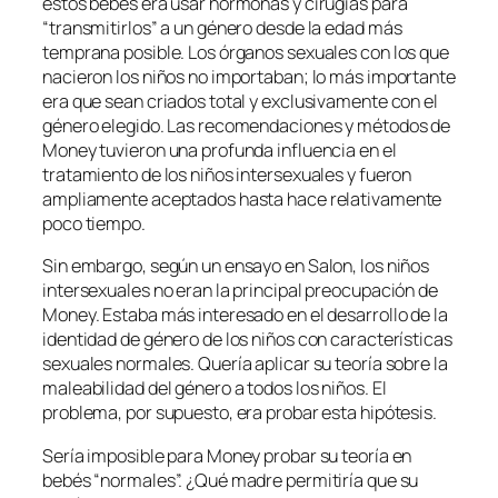
estos bebés era usar hormonas y cirugías para
“transmitirlos” a un género desde la edad más
temprana posible. Los órganos sexuales con los que
nacieron los niños no importaban; lo más importante
era que sean criados total y exclusivamente con el
género elegido. Las recomendaciones y métodos de
Money tuvieron una profunda influencia en el
tratamiento de los niños intersexuales y fueron
ampliamente aceptados hasta hace relativamente
poco tiempo.
Sin embargo, según un ensayo en Salon, los niños
intersexuales no eran la principal preocupación de
Money. Estaba más interesado en el desarrollo de la
identidad de género de los niños con características
sexuales normales. Quería aplicar su teoría sobre la
maleabilidad del género a todos los niños. El
problema, por supuesto, era probar esta hipótesis.
Sería imposible para Money probar su teoría en
bebés “normales”. ¿Qué madre permitiría que su