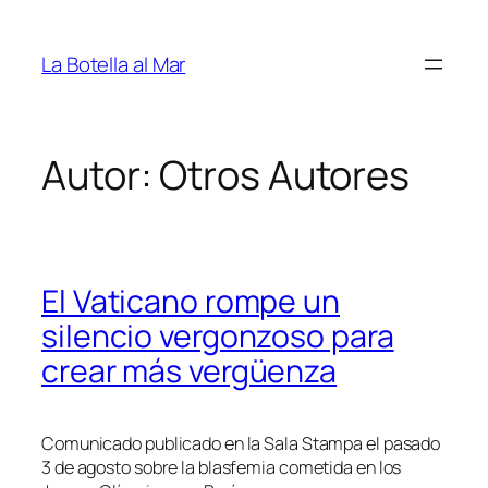
Saltar
al
La Botella al Mar
contenido
Autor:
Otros Autores
El Vaticano rompe un
silencio vergonzoso para
crear más vergüenza
Comunicado publicado en la Sala Stampa el pasado
3 de agosto sobre la blasfemia cometida en los