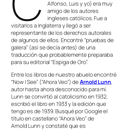
C
Alfonso, Luis y yo) era muy
amigo de los autores
ingleses católicos. Fue a
visitarlos a Inglaterra y llegó a ser
representante de los derechos autorales
de algunos de ellos. Encontré “pruebas de
galera” (así se decía antes) de una
traducción que probablemente preparaba
para su editorial “Espiga de Oro”.
Entre los libros de nuestro abuelo encontré
“Now I See”
(“Ahora Veo”) de
Arnold Lunn
,
autor hasta ahora desconocido para mí.
Lunn se convirtió al catolicismo en 1932,
escribió el libro en 1933 y la edición que
tengo es de 1939. Busqué por Google el
título en castellano “Ahora Veo” de
Arnold Lunn y constaté que es