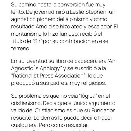
Su camino hasta la conversión fue muy
lento. De joven admiró a Leslie Stephen, un
agnóstico pionero del alpinismo y como
resultado Arnold se hizo ateo y escalador. El
montañismo lo hizo famoso; recibió el
título de “Sir” por su contribución en ese
terreno.
En su juventud su libro de cabecera era
“An
Agnostic´s Apology”
y se suscribió a la
“Rationalist Press Association”
, lo que
preocupó a sus padres, muy religiosos.
Su problema es que no veía “lógica” en el
cristianismo. Decía que el único argumento
válido del Cristianismo es que su Fundador
resucitó. Lo demás lo puede decir o hacer
cualquiera. Pero como resucitar