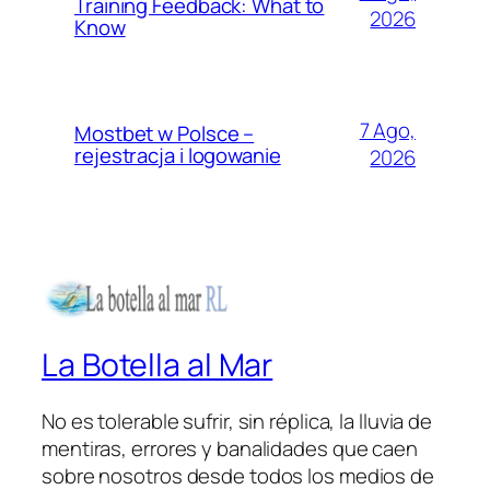
Training Feedback: What to
2026
Know
7 Ago,
Mostbet w Polsce –
rejestracja i logowanie
2026
La Botella al Mar
No es tolerable sufrir, sin réplica, la lluvia de
mentiras, errores y banalidades que caen
sobre nosotros desde todos los medios de