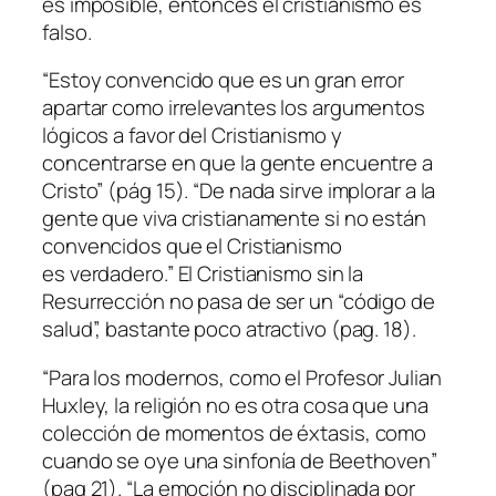
es imposible, entonces el cristianismo es
falso.
“Estoy convencido que es un gran error
apartar como irrelevantes los argumentos
lógicos a favor del Cristianismo y
concentrarse en que la gente encuentre a
Cristo” (pág 15). “De nada sirve implorar a la
gente que viva cristianamente si no están
convencidos que el Cristianismo
es verdadero.” El Cristianismo sin la
Resurrección no pasa de ser un “código de
salud”, bastante poco atractivo (pag. 18).
“Para los modernos, como el Profesor Julian
Huxley, la religión no es otra cosa que una
colección de momentos de éxtasis, como
cuando se oye una sinfonía de Beethoven”
(pag 21). “La emoción no disciplinada por