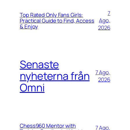
7
Top Rated Only Fans Girls:
Ago,
Practical Guide to Find, Access
& Enjoy
2026
Senaste
7 Ago,
nyheterna från
2026
Omni
Chess960 Mentor with
7 Ago,