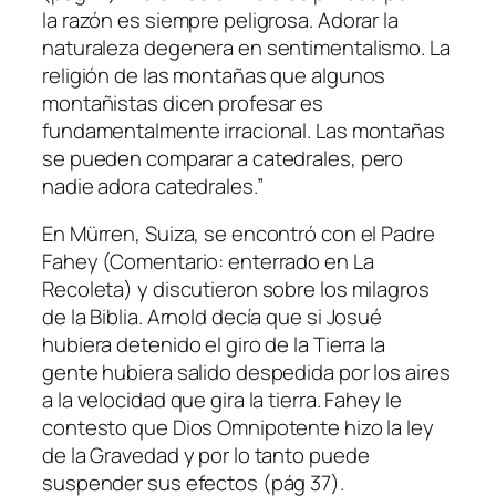
la razón es siempre peligrosa. Adorar la
naturaleza degenera en sentimentalismo. La
religión de las montañas que algunos
montañistas dicen profesar es
fundamentalmente irracional. Las montañas
se pueden comparar a catedrales, pero
nadie adora catedrales.”
En Mürren, Suiza, se encontró con el Padre
Fahey (Comentario: enterrado en La
Recoleta) y discutieron sobre los milagros
de la Biblia. Arnold decía que si Josué
hubiera detenido el giro de la Tierra la
gente hubiera salido despedida por los aires
a la velocidad que gira la tierra. Fahey le
contesto que Dios Omnipotente hizo la ley
de la Gravedad y por lo tanto puede
suspender sus efectos (pág 37).