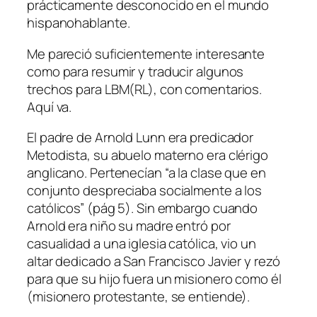
prácticamente desconocido en el mundo
hispanohablante.
Me pareció suficientemente interesante
como para resumir y traducir algunos
trechos para LBM(RL), con comentarios.
Aquí va.
El padre de Arnold Lunn era predicador
Metodista, su abuelo materno era clérigo
anglicano. Pertenecían “a la clase que en
conjunto despreciaba socialmente a los
católicos” (pág 5). Sin embargo cuando
Arnold era niño su madre entró por
casualidad a una iglesia católica, vio un
altar dedicado a San Francisco Javier y rezó
para que su hijo fuera un misionero como él
(misionero protestante, se entiende).