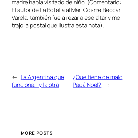
madre había visitado de niño. (Comentario:
El autor de La Botella al Mar, Cosme Beccar
Varela, también fue a rezar a ese altar y me
trajo la postal que ilustra esta nota).
←
La Argentina que
¿Qué tiene de malo
funciona… y la otra
Papá Noel?
→
MORE POSTS