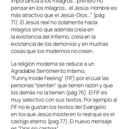
importancia a los milagros… prefiero no
pensar en los milagros… el Jesús-Hombre es
más atractivo que el Jesús-Dios…” (pág
71). El Jesús real no solamente hacía
milagros sino que además creía en
la existencia del Infierno, creía en la
existencia de los demonios y en muchas
cosas que los modernos no creen.
La religión moderna se reduce a un
Agradable Sentimiento Interno,
“Funny Inside Feeling” (FIF) por el cual las
personas “sienten” que tienen razón y que
los demás no la tienen (pág 76). El FIF es
muy selectivo con sus textos. Por ejemplo al
FIF no le gustan los textos del Evangelio
en los que Jesús insiste en lo real que es el
castigo eterno (pag 77). El nuevo mensaje
es “Dios no castiga”.