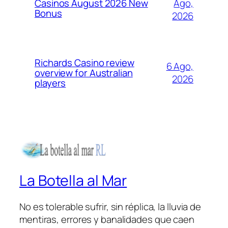
Ago,
Casinos August 2026 New
Bonus
2026
Richards Casino review
6 Ago,
overview for Australian
2026
players
La Botella al Mar
No es tolerable sufrir, sin réplica, la lluvia de
mentiras, errores y banalidades que caen