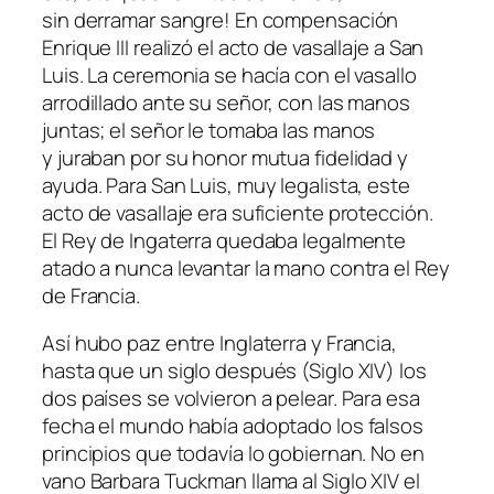
sin derramar sangre! En compensación
Enrique III realizó el acto de vasallaje a San
Luis. La ceremonia se hacía con el vasallo
arrodillado ante su señor, con las manos
juntas; el señor le tomaba las manos
y juraban por su honor mutua fidelidad y
ayuda. Para San Luis, muy legalista, este
acto de vasallaje era suficiente protección.
El Rey de Ingaterra quedaba legalmente
atado a nunca levantar la mano contra el Rey
de Francia.
Así hubo paz entre Inglaterra y Francia,
hasta que un siglo después (Siglo XIV) los
dos países se volvieron a pelear. Para esa
fecha el mundo había adoptado los falsos
principios que todavía lo gobiernan. No en
vano Barbara Tuckman llama al Siglo XIV el