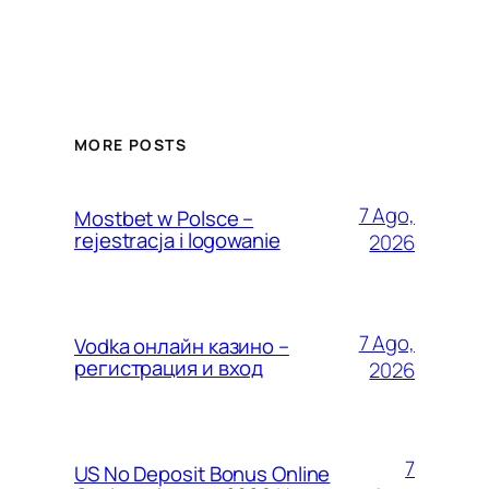
MORE POSTS
7 Ago,
Mostbet w Polsce –
rejestracja i logowanie
2026
7 Ago,
Vodka онлайн казино –
регистрация и вход
2026
7
US No Deposit Bonus Online