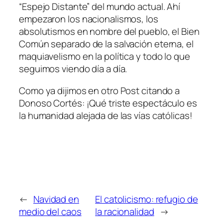
“Espejo Distante” del mundo actual. Ahí
empezaron los nacionalismos, los
absolutismos en nombre del pueblo, el Bien
Común separado de la salvación eterna, el
maquiavelismo en la política y todo lo que
seguimos viendo día a día.
Como ya dijimos en otro Post citando a
Donoso Cortés: ¡Qué triste espectáculo es
la humanidad alejada de las vías católicas!
←
Navidad en
El catolicismo: refugio de
medio del caos
la racionalidad
→