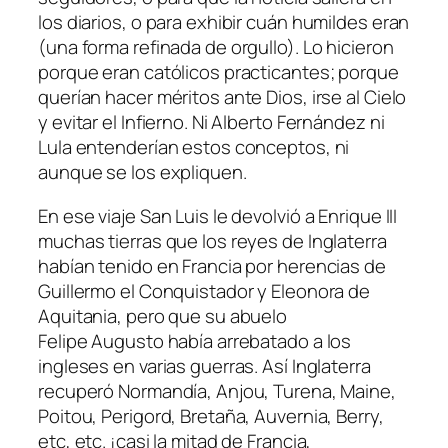
los diarios, o para exhibir cuán humildes eran
(una forma refinada de orgullo). Lo hicieron
porque eran católicos practicantes; porque
querían hacer méritos ante Dios, irse al Cielo
y evitar el Infierno. Ni Alberto Fernández ni
Lula entenderían estos conceptos, ni
aunque se los expliquen.
En ese viaje San Luis le devolvió a Enrique III
muchas tierras que los reyes de Inglaterra
habían tenido en Francia por herencias de
Guillermo el Conquistador y Eleonora de
Aquitania, pero que su abuelo
Felipe Augusto había arrebatado a los
ingleses en varias guerras. Así Inglaterra
recuperó Normandía, Anjou, Turena, Maine,
Poitou, Perigord, Bretaña, Auvernia, Berry,
etc, etc. ¡casi la mitad de Francia,