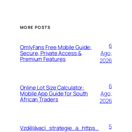
MORE POSTS
6
OmlyFans Free Mobile Guide:
Ago,
Secure, Private Access &
Premium Features
2026
6
Online Lot Size Calculator:
Ago,
Mobile App Guide for South
African Traders
2026
5
Vzdělávací_strategie_a_https_