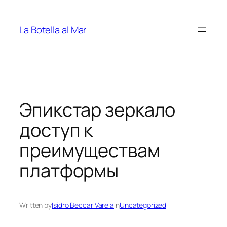
Saltar
al
La Botella al Mar
contenido
Эпикстар зеркало
доступ к
преимуществам
платформы
Written by
Isidro Beccar Varela
in
Uncategorized