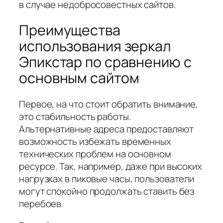
в случае недобросовестных сайтов.
Преимущества
использования зеркал
Эпикстар по сравнению с
основным сайтом
Первое, на что стоит обратить внимание,
это стабильность работы.
Альтернативные адреса предоставляют
возможность избежать временных
технических проблем на основном
ресурсе. Так, например, даже при высоких
нагрузках в пиковые часы, пользователи
могут спокойно продолжать ставить без
перебоев.