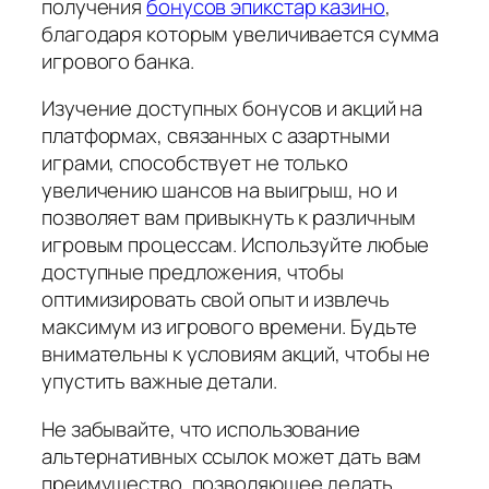
получения
бонусов эпикстар казино
,
благодаря которым увеличивается сумма
игрового банка.
Изучение доступных бонусов и акций на
платформах, связанных с азартными
играми, способствует не только
увеличению шансов на выигрыш, но и
позволяет вам привыкнуть к различным
игровым процессам. Используйте любые
доступные предложения, чтобы
оптимизировать свой опыт и извлечь
максимум из игрового времени. Будьте
внимательны к условиям акций, чтобы не
упустить важные детали.
Не забывайте, что использование
альтернативных ссылок может дать вам
преимущество, позволяющее делать