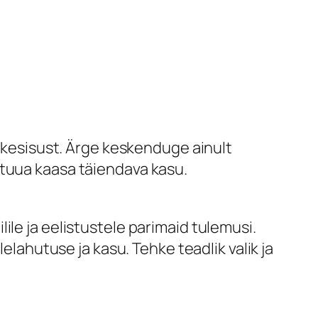
esisust. Ärge keskenduge ainult
 tuua kaasa täiendava kasu.
ile ja eelistustele parimaid tulemusi.
hutuse ja kasu. Tehke teadlik valik ja