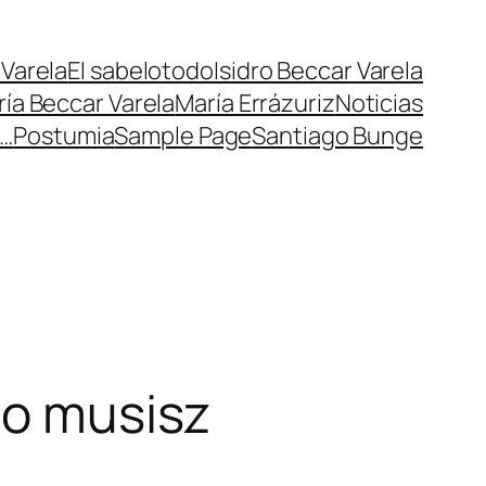
Varela
El sabelotodo
Isidro Beccar Varela
ría Beccar Varela
María Errázuriz
Noticias
r…
Postumia
Sample Page
Santiago Bunge
co musisz