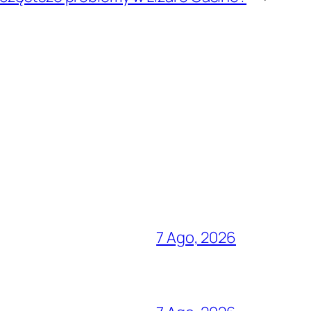
7 Ago, 2026