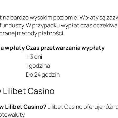
est na bardzo wysokim poziomie. Wpłaty są za
unduszy. W przypadku wypłat czas oczekiwan
ybranej metody płatności.
ia wpłaty
Czas przetwarzania wypłaty
1-3 dni
1 godzina
Do 24 godzin
Lilibet Casino
w Lilibet Casino?
Lilibet Casino oferuje róż
ptowaluty.