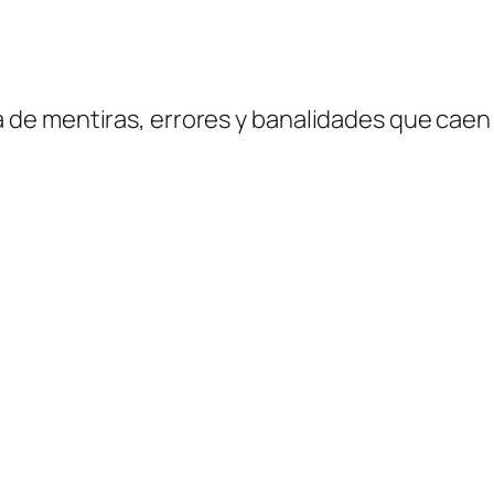
lluvia de mentiras, errores y banalidades que ca