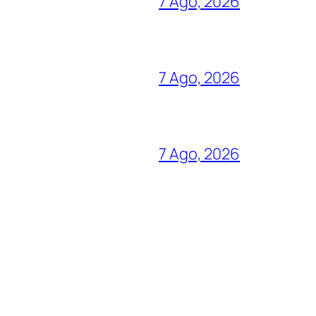
7 Ago, 2026
7 Ago, 2026
7 Ago, 2026