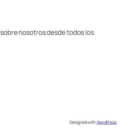
en sobre nosotros desde todos los
Designed with
WordPress