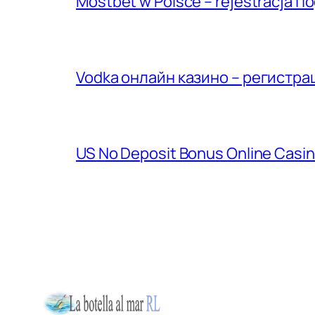
Mostbet w Polsce – rejestracja i 
Vodka онлайн казино – регистра
US No Deposit Bonus Online Cas