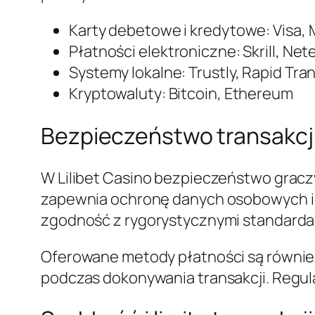
Karty debetowe i kredytowe: Visa,
Płatności elektroniczne: Skrill, Nete
Systemy lokalne: Trustly, Rapid Tra
Kryptowaluty: Bitcoin, Ethereum
Bezpieczeństwo transakcj
W Lilibet Casino bezpieczeństwo gracz
zapewnia ochronę danych osobowych i f
zgodność z rygorystycznymi standarda
Oferowane metody płatności są równie
podczas dokonywania transakcji. Regula