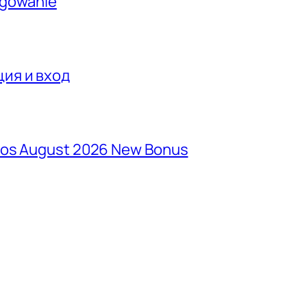
logowanie
ция и вход
inos August 2026 New Bonus