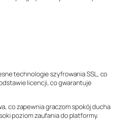
esne technologie szyfrowania SSL, co
stawie licencji, co gwarantuje
wa, co zapewnia graczom spokój ducha
oki poziom zaufania do platformy.