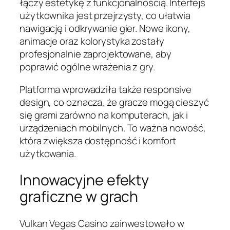
łączy estetykę z funkcjonalnością. Interfejs
użytkownika jest przejrzysty, co ułatwia
nawigację i odkrywanie gier. Nowe ikony,
animacje oraz kolorystyka zostały
profesjonalnie zaprojektowane, aby
poprawić ogólne wrażenia z gry.
Platforma wprowadziła także responsive
design, co oznacza, że gracze mogą cieszyć
się grami zarówno na komputerach, jak i
urządzeniach mobilnych. To ważna nowość,
która zwiększa dostępność i komfort
użytkowania.
Innowacyjne efekty
graficzne w grach
Vulkan Vegas Casino zainwestowało w