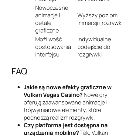
Nowoczesne
animacje i
Wyższy poziom
detale
immersji i rozrywki
graficzne
Możliwość
Indywidualne
dostosowania
podejście do
interfejsu
rozgrywki
FAQ
Jakie są nowe efekty graficzne w
Vulkan Vegas Casino?
Nowe gry
oferują zaawansowane animacje i
trójwymiarowe elementy, które
podnoszą realizm rozgrywki.
Czy platforma jest dostępna na
urządzenia mobilne?
Tak, Vulkan