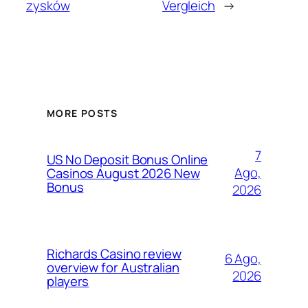
zysków
Vergleich
→
MORE POSTS
7
US No Deposit Bonus Online
Ago,
Casinos August 2026 New
Bonus
2026
Richards Casino review
6 Ago,
overview for Australian
2026
players