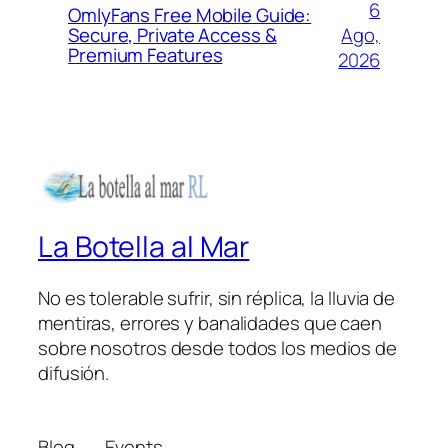
6
OmlyFans Free Mobile Guide:
Ago,
Secure, Private Access &
Premium Features
2026
La Botella al Mar
No es tolerable sufrir, sin réplica, la lluvia de
mentiras, errores y banalidades que caen
sobre nosotros desde todos los medios de
difusión.
Blog
Events