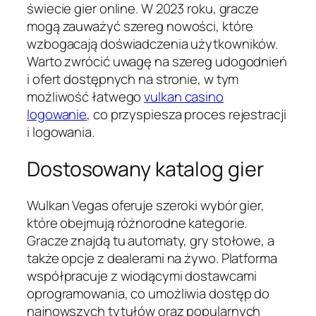
świecie gier online. W 2023 roku, gracze
mogą zauważyć szereg nowości, które
wzbogacają doświadczenia użytkowników.
Warto zwrócić uwagę na szereg udogodnień
i ofert dostępnych na stronie, w tym
możliwość łatwego
vulkan casino
logowanie
, co przyspiesza proces rejestracji
i logowania.
Dostosowany katalog gier
Wulkan Vegas oferuje szeroki wybór gier,
które obejmują różnorodne kategorie.
Gracze znajdą tu automaty, gry stołowe, a
także opcje z dealerami na żywo. Platforma
współpracuje z wiodącymi dostawcami
oprogramowania, co umożliwia dostęp do
najnowszych tytułów oraz popularnych