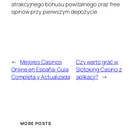
atrakcyjnego bonusu powitalnego oraz free
spinów przy pierwszym depozycie.
←
Mejores Casinos
Czy warto grać w
Online en España: Guía
Slotoking Casino z
Completa y Actualizada
aplikacji?
→
MORE POSTS