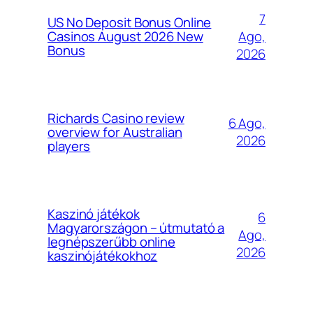
7
US No Deposit Bonus Online
Ago,
Casinos August 2026 New
Bonus
2026
Richards Casino review
6 Ago,
overview for Australian
2026
players
Kaszinó játékok
6
Magyarországon – útmutató a
Ago,
legnépszerűbb online
2026
kaszinójátékokhoz