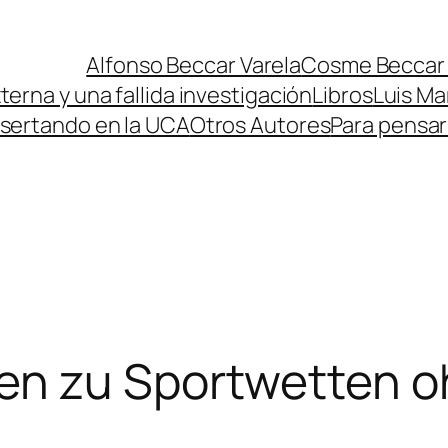
Alfonso Beccar Varela
Cosme Beccar 
erna y una fallida investigación
Libros
Luis Ma
isertando en la UCA
Otros Autores
Para pensa
n zu Sportwetten o