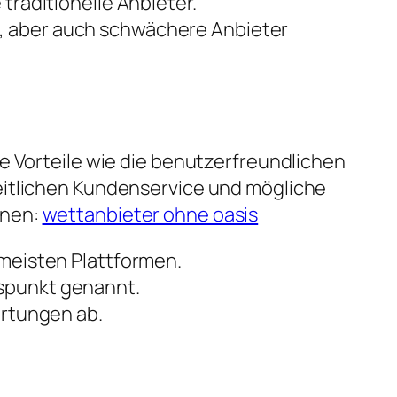
traditionelle Anbieter.
n, aber auch schwächere Anbieter
e Vorteile wie die benutzerfreundlichen
eitlichen Kundenservice und mögliche
onen:
wettanbieter ohne oasis
 meisten Plattformen.
uspunkt genannt.
rtungen ab.