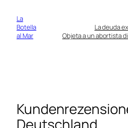
Saltar
al
La
contenido
Botella
La deuda ext
al Mar
Objeta a un abortista d
Kundenrezensione
Deutschland