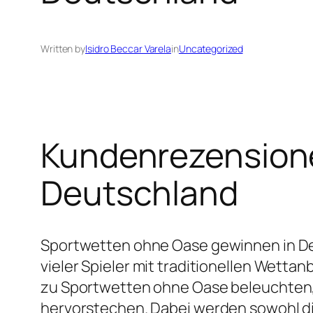
Written by
Isidro Beccar Varela
in
Uncategorized
Kundenrezensione
Deutschland
Sportwetten ohne Oase gewinnen in De
vieler Spieler mit traditionellen Wetta
zu Sportwetten ohne Oase beleuchten,
hervorstechen. Dabei werden sowohl die