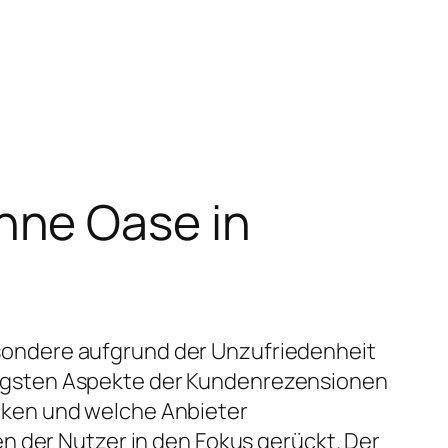
hne Oase in
ondere aufgrund der Unzufriedenheit
chtigsten Aspekte der Kundenrezensionen
nken und welche Anbieter
n der Nutzer in den Fokus gerückt. Der