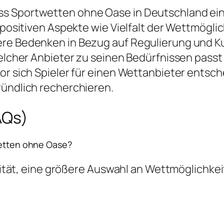
s Sportwetten ohne Oase in Deutschland eine
e positiven Aspekte wie Vielfalt der Wettmögli
re Bedenken in Bezug auf Regulierung und Ku
 welcher Anbieter zu seinen Bedürfnissen pass
or sich Spieler für einen Wettanbieter entsche
ründlich recherchieren.
AQs)
wetten ohne Oase?
bilität, eine größere Auswahl an Wettmöglichke