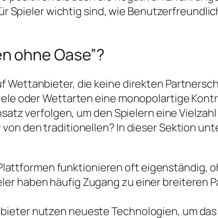
 für Spieler wichtig sind, wie Benutzerfreundl
en ohne Oase”?
f Wettanbieter, die keine direkten Partnersc
iele oder Wettarten eine monopolartige Kontro
Ansatz verfolgen, um den Spielern eine Vielzah
von den traditionellen? In dieser Sektion un
attformen funktionieren oft eigenständig, o
ieler haben häufig Zugang zu einer breiteren 
Anbieter nutzen neueste Technologien, um das