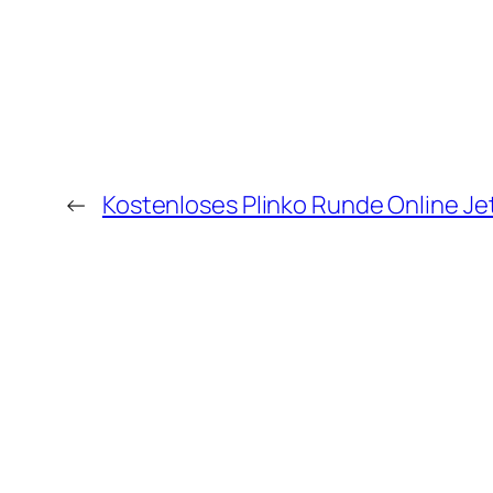
←
Kostenloses Plinko Runde Online Je