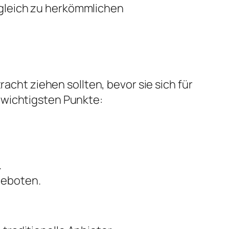
rgleich zu herkömmlichen
racht ziehen sollten, bevor sie sich für
 wichtigsten Punkte:
.
geboten.