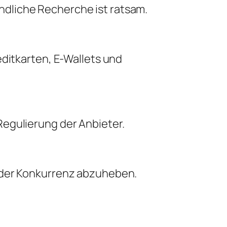
ründliche Recherche ist ratsam.
editkarten, E-Wallets und
Regulierung der Anbieter.
n der Konkurrenz abzuheben.