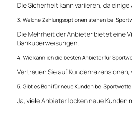
Die Sicherheit kann variieren, da einige
3. Welche Zahlungsoptionen stehen bei Sport
Die Mehrheit der Anbieter bietet eine V
Banküberweisungen.
4. Wie kann ich die besten Anbieter für Sport
Vertrauen Sie auf Kundenrezensionen, v
5. Gibt es Boni für neue Kunden bei Sportwett
Ja, viele Anbieter locken neue Kunden