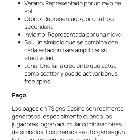
Verano: Representado por un rayo de
sol.
Otoño: Representado por una hoja
secundaria.
Invierno: Representada por una nieve.
Sol: Un símbolo que se combina con
cada estación para amplificar su
efectividad.
Luna: Una luna creciente que actúa
como scatter y puede activar bonus
free spins.
Pago
Los pagos en 7Signs Casino son realmente
generosos, especialmente cuando los
jugadores logran acumular combinaciones
de símbolos. Los premios se otorgan según
la frecuencia con que aparecen los