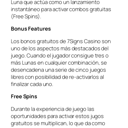
Luna que actúa como un lanzamiento
instantáneo para activar combos gratuitas
(Free Spins).
Bonus Features
Los bonos gratuitos de 7Signs Casino son
uno de los aspectos más destacados del
juego. Cuando el jugador consigue tres o
más Lunas en cualquier combinación, se
desencadena una serie de cinco juegos
libres con posibilidad de re-activarlos al
finalizar cada uno.
Free Spins
Durante la experiencia de juego las
oportunidades para activar estos jugos
gratuitos se multiplican, lo que da como