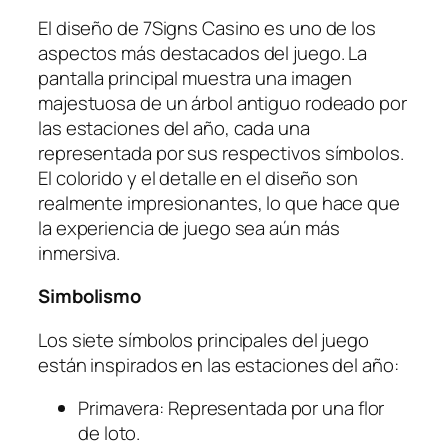
El diseño de 7Signs Casino es uno de los
aspectos más destacados del juego. La
pantalla principal muestra una imagen
majestuosa de un árbol antiguo rodeado por
las estaciones del año, cada una
representada por sus respectivos símbolos.
El colorido y el detalle en el diseño son
realmente impresionantes, lo que hace que
la experiencia de juego sea aún más
inmersiva.
Simbolismo
Los siete símbolos principales del juego
están inspirados en las estaciones del año:
Primavera: Representada por una flor
de loto.