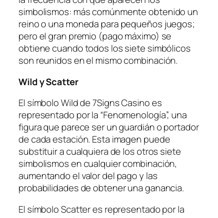
simbolismos: más comúnmente obtenido un
reino o una moneda para pequeños juegos;
pero el gran premio (pago máximo) se
obtiene cuando todos los siete simbólicos
son reunidos en el mismo combinación.
Wild y Scatter
El símbolo Wild de 7Signs Casino es
representado por la “Fenomenología”, una
figura que parece ser un guardián o portador
de cada estación. Esta imagen puede
substituir a cualquiera de los otros siete
simbolismos en cualquier combinación,
aumentando el valor del pago y las
probabilidades de obtener una ganancia.
El símbolo Scatter es representado por la