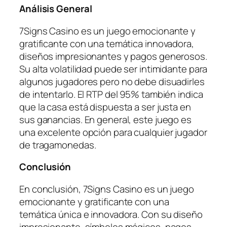
Análisis General
7Signs Casino es un juego emocionante y
gratificante con una temática innovadora,
diseños impresionantes y pagos generosos.
Su alta volatilidad puede ser intimidante para
algunos jugadores pero no debe disuadirles
de intentarlo. El RTP del 95% también indica
que la casa está dispuesta a ser justa en
sus ganancias. En general, este juego es
una excelente opción para cualquier jugador
de tragamonedas.
Conclusión
En conclusión, 7Signs Casino es un juego
emocionante y gratificante con una
temática única e innovadora. Con su diseño
impresionante, símbolos mágicos, pagos