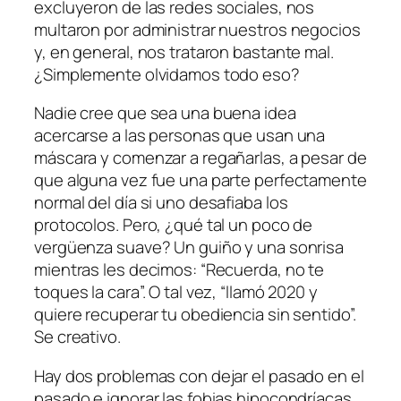
excluyeron de las redes sociales, nos
multaron por administrar nuestros negocios
y, en general, nos trataron bastante mal.
¿Simplemente olvidamos todo eso?
Nadie cree que sea una buena idea
acercarse a las personas que usan una
máscara y comenzar a regañarlas, a pesar de
que alguna vez fue una parte perfectamente
normal del día si uno desafiaba los
protocolos. Pero, ¿qué tal un poco de
vergüenza suave? Un guiño y una sonrisa
mientras les decimos: “Recuerda, no te
toques la cara”. O tal vez, “llamó 2020 y
quiere recuperar tu obediencia sin sentido”.
Se creativo.
Hay dos problemas con dejar el pasado en el
pasado e ignorar las fobias hipocondríacas