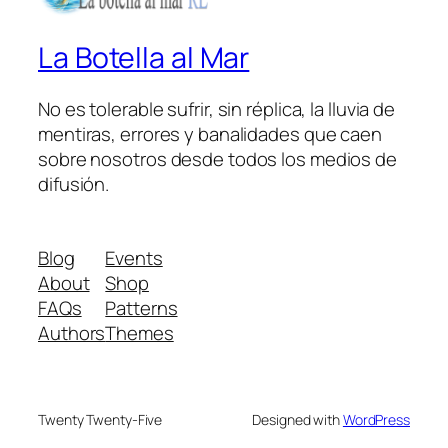
La Botella al Mar
No es tolerable sufrir, sin réplica, la lluvia de
mentiras, errores y banalidades que caen
sobre nosotros desde todos los medios de
difusión.
Blog
Events
About
Shop
FAQs
Patterns
Authors
Themes
Twenty Twenty-Five
Designed with
WordPress