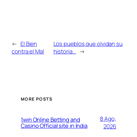
←
El Bien
Los pueblos que olvidan su
contra el Mal
historia…
→
MORE POSTS
8 Ago,
1win Online Betting and
Casino Official site in India
2026