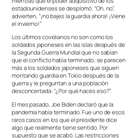
mientras que el poder adquisitivo de los
estadounidenses se desplomó. “Oh, no”,
advierten, “¡no bajes la guardia ahora! ¡Viene
el invierno!”
Los últimos covidianos no son como los
soldados japoneses en las islas después de
la Segunda Guerra Mundial que no sabían
que el conflicto había terminado; se parecen
más a los soldados japoneses que siguen
montando guardia en Tokio después de la
guerra y le preguntan a una población
desconcertada: “¿Por qué haces eso?”.
El mes pasado, Joe Biden declaró que la
pandemia había terminado. Fue uno de esos
raros casos en los que el presidente dice
algo que realmente tiene sentido. Por
supuesto que se acabó. Las restricciones