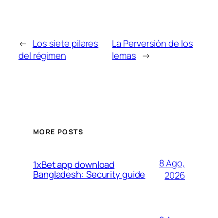
←
Los siete pilares
La Perversión de los
del régimen
lemas
→
MORE POSTS
8 Ago,
1xBet app download
Bangladesh: Security guide
2026