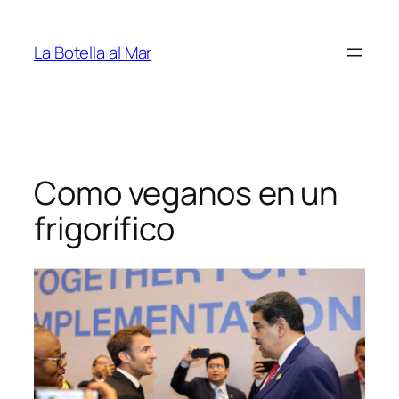
Saltar
al
La Botella al Mar
contenido
Como veganos en un
frigorífico