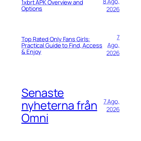
8 Ago,
1xbrt APK Overview and
Options
2026
7
Top Rated Only Fans Girls:
Ago,
Practical Guide to Find, Access
& Enjoy
2026
Senaste
7 Ago,
nyheterna från
2026
Omni