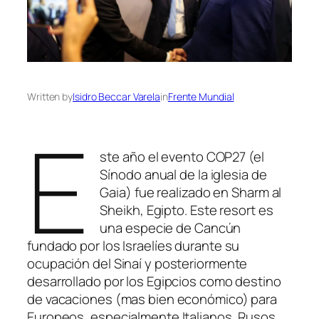
Written by
Isidro Beccar Varela
in
Frente Mundial
E
ste año el evento COP27 (el
Sínodo anual de la iglesia de
Gaia) fue realizado en Sharm al
Sheikh, Egipto. Este resort es
una especie de Cancún
fundado por los Israelíes durante su
ocupación del Sinaí y posteriormente
desarrollado por los Egipcios como destino
de vacaciones (mas bien económico) para
Europeos, especialmente Italianos, Rusos,