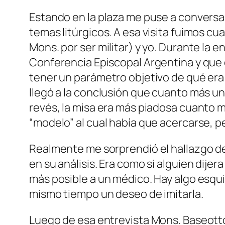
Estando en la plaza me puse a conversar 
temas litúrgicos. A esa visita fuimos cua
Mons. por ser militar) y yo. Durante la 
Conferencia Episcopal Argentina y que e
tener un parámetro objetivo de qué era u
llegó a la conclusión que cuanto más una 
revés, la misa era más piadosa cuanto más
“modelo” al cual había que acercarse, pe
Realmente me sorprendió el hallazgo d
en su análisis. Era como si alguien dije
más posible a un médico. Hay algo esquiz
mismo tiempo un deseo de imitarla.
Luego de esa entrevista Mons. Baseotto 