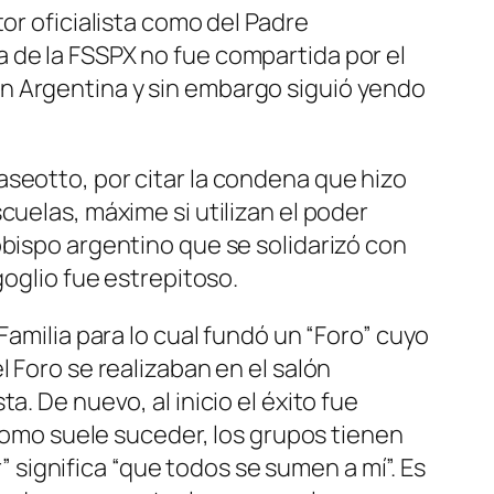
or oficialista como del Padre
 de la FSSPX no fue compartida por el
n Argentina y sin embargo siguió yendo
seotto, por citar la condena que hizo
cuelas, máxime si utilizan el poder
obispo argentino que se solidarizó con
goglio fue estrepitoso.
Familia para lo cual fundó un “Foro” cuyo
 Foro se realizaban en el salón
. De nuevo, al inicio el éxito fue
 como suele suceder, los grupos tienen
significa “que todos se sumen a mí”. Es