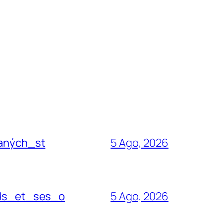
aných_st
5 Ago, 2026
dds_et_ses_o
5 Ago, 2026