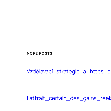
MORE POSTS
Vzdělávací_strategie_a_https_
Lattrait_certain_des_gains_ré