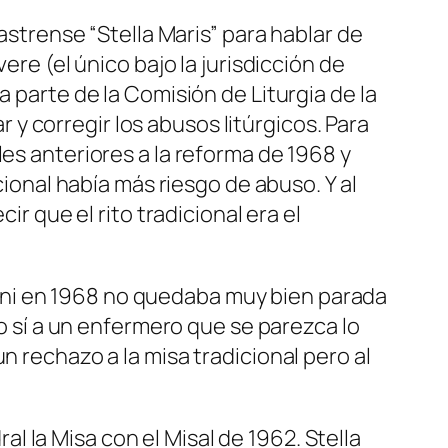
castrense “Stella Maris” para hablar de
ere (el único bajo la jurisdicción de
a parte de la Comisión de Liturgia de la
 corregir los abusos litúrgicos. Para
les anteriores a la reforma de 1968 y
cional había más riesgo de abuso. Y al
ir que el rito tradicional era el
ini en 1968 no quedaba muy bien parada
ro sí a un enfermero que se parezca lo
n rechazo a la misa tradicional pero al
 la Misa con el Misal de 1962. Stella