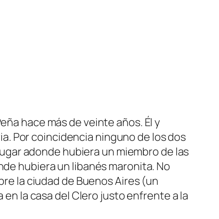
Peña hace más de veinte años. Él y
a. Por coincidencia ninguno de los dos
er lugar adonde hubiera un miembro de las
onde hubiera un libanés maronita. No
obre la ciudad de Buenos Aires (un
 en la casa del Clero justo enfrente a la