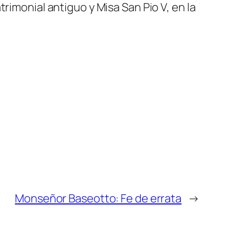
rimonial antiguo y Misa San Pio V, en la
Monseñor Baseotto: Fe de errata
→