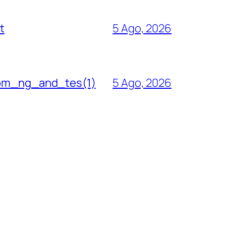
t
5 Ago, 2026
com_ng_and_tes(1)
5 Ago, 2026