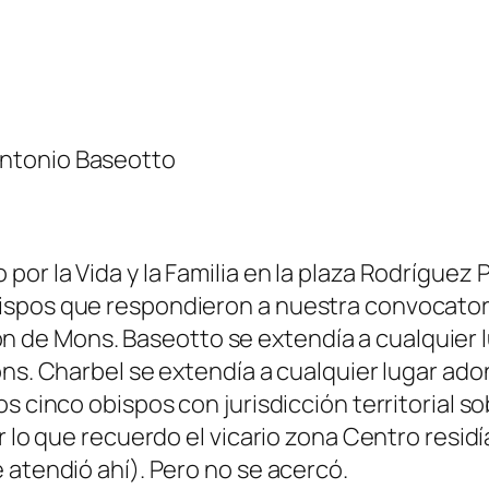
ntonio Baseotto
or la Vida y la Familia en la plaza Rodríguez 
spos que respondieron a nuestra convocatori
icción de Mons. Baseotto se extendía a cualqui
ons. Charbel se extendía a cualquier lugar ad
s cinco obispos con jurisdicción territorial s
 lo que recuerdo el vicario zona Centro residía
 atendió ahí). Pero no se acercó.