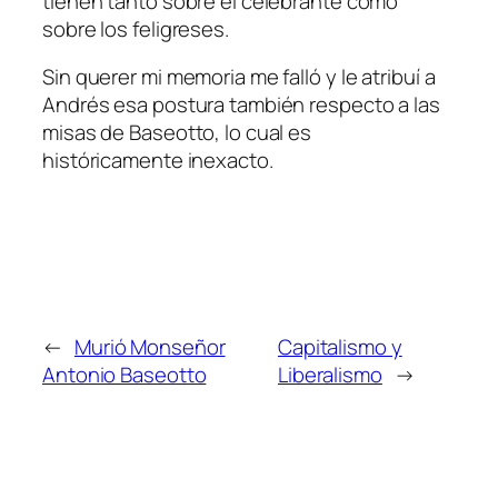
tienen tanto sobre el celebrante como
sobre los feligreses.
Sin querer mi memoria me falló y le atribuí a
Andrés esa postura también respecto a las
misas de Baseotto, lo cual es
históricamente inexacto.
←
Murió Monseñor
Capitalismo y
Antonio Baseotto
Liberalismo
→