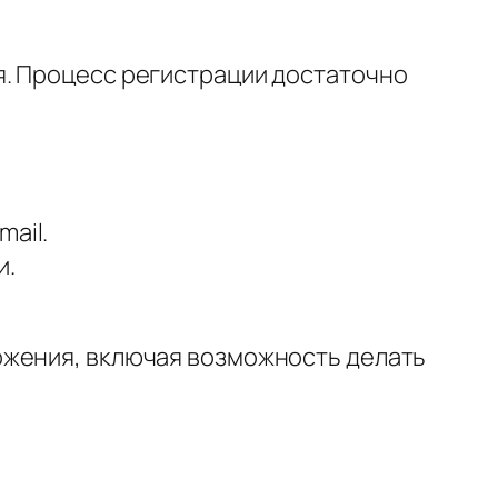
я. Процесс регистрации достаточно
ail.
и.
ожения, включая возможность делать