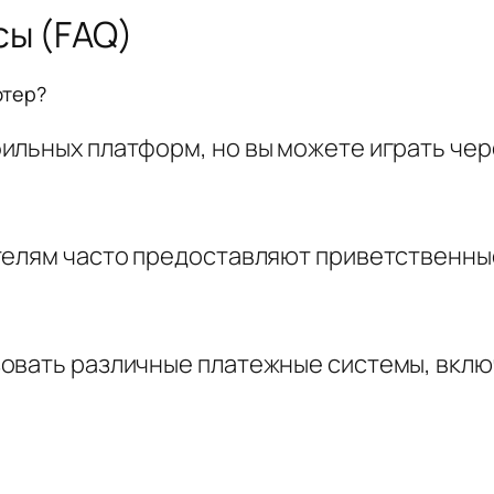
сы (FAQ)
ютер?
ильных платформ, но вы можете играть чер
телям часто предоставляют приветственны
овать различные платежные системы, вклю