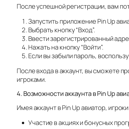
После успешной регистрации, вам потр
Запустить приложение Pin Up ави
Выбрать кнопку “Вход”.
Ввести зарегистрированный адрес
Нажать на кнопку “Войти”.
Если вы забыли пароль, воспольз
После входа в аккаунт, вы сможете п
игроками.
4. Возможности аккаунта в Pin Up ави
Имея аккаунт в Pin Up авиатор, игро
Участие в акциях и бонусных про