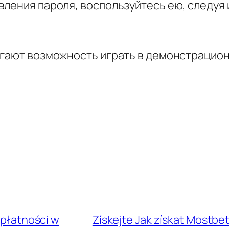
ления пароля, воспользуйтесь ею, следуя 
агают возможность играть в демонстрацио
y płatności w
Získejte Jak získat Mostb