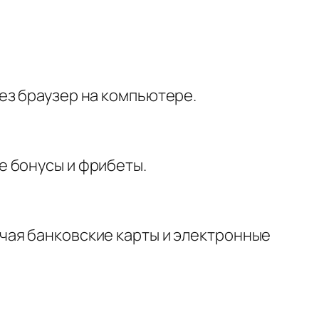
ез браузер на компьютере.
е бонусы и фрибеты.
чая банковские карты и электронные