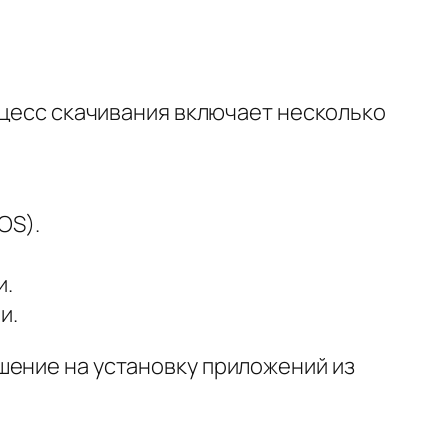
оцесс скачивания включает несколько
OS).
и.
и.
шение на установку приложений из