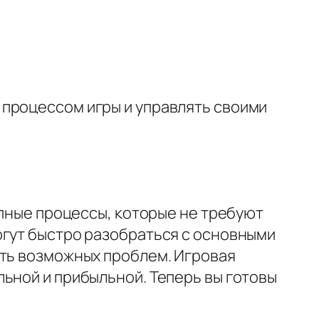
 процессом игры и управлять своими
упные процессы, которые не требуют
огут быстро разобраться с основными
ать возможных проблем. Игровая
ьной и прибыльной. Теперь вы готовы