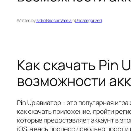
Written by
Isidro Beccar Varela
in
Uncategorized
Как скачать Pin 
возможности акк
Pin Up авиатор – это популярная игр
как скачать приложение, пройти реги
которые предоставляет аккаунт в этой
iOS, а весь процесс довольно прост и