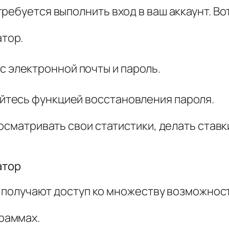
ебуется выполнить вход в ваш аккаунт. Вот
атор.
 электронной почты и пароль.
уйтесь функцией восстановления пароля.
росматривать свои статистики, делать став
атор
ки получают доступ ко множеству возможнос
граммах.