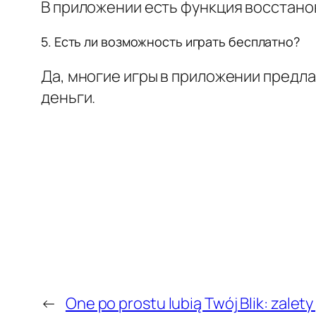
В приложении есть функция восстанов
5. Есть ли возможность играть бесплатно?
Да, многие игры в приложении предл
деньги.
←
One po prostu lubią Twój Blik: zalet