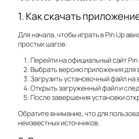
1. Как скачать приложение
Для начала, чтобы играть в Pin Up а
простых шагов:
Перейти на официальный сайт Pin 
Выбрать версию приложения для в
Загрузить установочный файл на 
Открыть загруженный файл и след
После завершения установки откр
Обратите внимание, что для пользов
неизвестных источников.