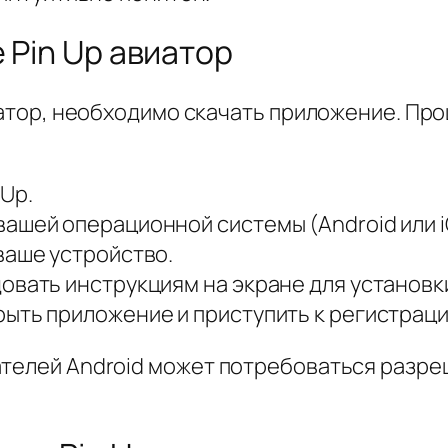
 Pin Up авиатор
виатор, необходимо скачать приложение. Пр
Up.
ашей операционной системы (Android или i
ваше устройство.
овать инструкциям на экране для установк
ыть приложение и приступить к регистраци
ателей Android может потребоваться разре