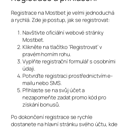
Registrace na Mostbet je velmi jednoduchá
a rychlá. Zde je postup, jak se registrovat:
Navštivte oficiální webové stránky
Mostbet.
Klikněte na tlačítko ‘Registrovat’ v
pravém horním rohu.
Vyplňte registrační formulář s osobními
údaji.
Potvrďte registraci prostřednictvím e-
mailu nebo SMS.
Přihlaste se na svůj účet a
nezapomeňte zadat promo kód pro
získání bonusů.
Po dokončení registrace se rychle
dostanete na hlavní stránku svého účtu, kde