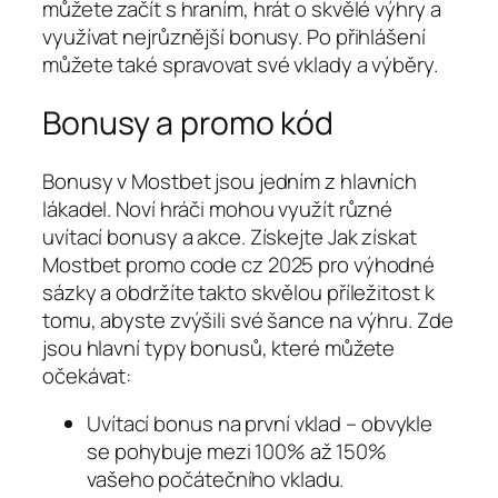
můžete začít s hraním, hrát o skvělé výhry a
využívat nejrůznější bonusy. Po přihlášení
můžete také spravovat své vklady a výběry.
Bonusy a promo kód
Bonusy v Mostbet jsou jedním z hlavních
lákadel. Noví hráči mohou využít různé
uvítací bonusy a akce. Získejte Jak získat
Mostbet promo code cz 2025 pro výhodné
sázky a obdržíte takto skvělou příležitost k
tomu, abyste zvýšili své šance na výhru. Zde
jsou hlavní typy bonusů, které můžete
očekávat:
Uvítací bonus na první vklad – obvykle
se pohybuje mezi 100% až 150%
vašeho počátečního vkladu.