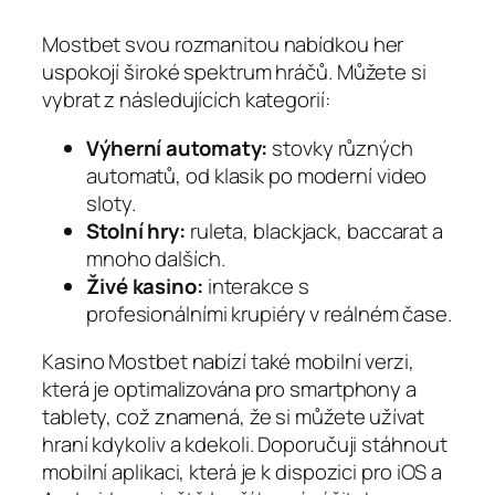
Mostbet svou rozmanitou nabídkou her
uspokojí široké spektrum hráčů. Můžete si
vybrat z následujících kategorií:
Výherní automaty:
stovky různých
automatů, od klasik po moderní video
sloty.
Stolní hry:
ruleta, blackjack, baccarat a
mnoho dalších.
Živé kasino:
interakce s
profesionálními krupiéry v reálném čase.
Kasino Mostbet nabízí také mobilní verzi,
která je optimalizována pro smartphony a
tablety, což znamená, že si můžete užívat
hraní kdykoliv a kdekoli. Doporučuji stáhnout
mobilní aplikaci, která je k dispozici pro iOS a