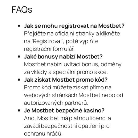
FAQs
Jak se mohu registrovat na Mostbet?
Přejděte na oficiální stránky a klikněte
na ‘Registrovat’, poté vyplňte
registrační formulář.
Jaké bonusy nabízí Mostbet?
Mostbet nabízí uvítací bonus, odměny
za vklady a speciální promo akce.
Jak získat Mostbet promo kód?
Promo kód můžete získat přímo na
webových stránkách Mostbet nebo od
autorizovaných partnerů.
Je Mostbet bezpečné kasino?
Ano, Mostbet má platnou licenci a
zavádí bezpečnostní opatření pro
ochranu hráčů.