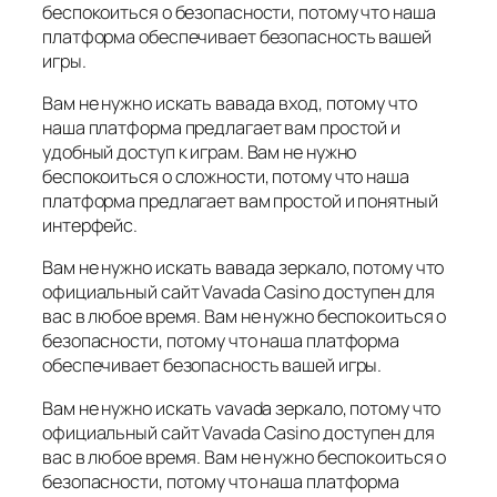
беспокоиться о безопасности, потому что наша
платформа обеспечивает безопасность вашей
игры.
Вам не нужно искать вавада вход, потому что
наша платформа предлагает вам простой и
удобный доступ к играм. Вам не нужно
беспокоиться о сложности, потому что наша
платформа предлагает вам простой и понятный
интерфейс.
Вам не нужно искать вавада зеркало, потому что
официальный сайт Vavada Casino доступен для
вас в любое время. Вам не нужно беспокоиться о
безопасности, потому что наша платформа
обеспечивает безопасность вашей игры.
Вам не нужно искать vavada зеркало, потому что
официальный сайт Vavada Casino доступен для
вас в любое время. Вам не нужно беспокоиться о
безопасности, потому что наша платформа