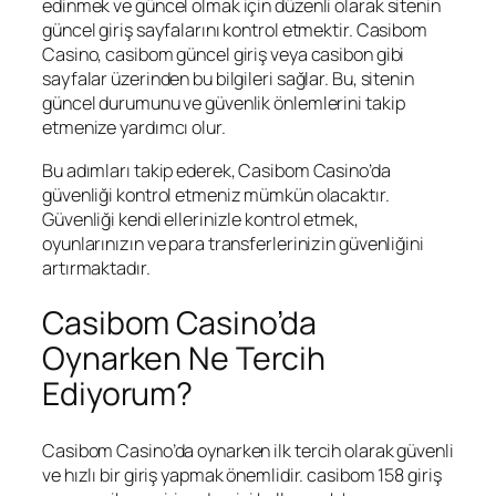
edinmek ve güncel olmak için düzenli olarak sitenin
güncel giriş sayfalarını kontrol etmektir. Casibom
Casino, casibom güncel giriş veya casibon gibi
sayfalar üzerinden bu bilgileri sağlar. Bu, sitenin
güncel durumunu ve güvenlik önlemlerini takip
etmenize yardımcı olur.
Bu adımları takip ederek, Casibom Casino’da
güvenliği kontrol etmeniz mümkün olacaktır.
Güvenliği kendi ellerinizle kontrol etmek,
oyunlarınızın ve para transferlerinizin güvenliğini
artırmaktadır.
Casibom Casino’da
Oynarken Ne Tercih
Ediyorum?
Casibom Casino’da oynarken ilk tercih olarak güvenli
ve hızlı bir giriş yapmak önemlidir. casibom 158 giriş