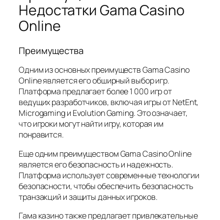
Недостатки Gama Casino
Online
Преимущества
Одним из основных преимуществ Gama Casino
Online является его обширный выбор игр.
Платформа предлагает более 1 000 игр от
ведущих разработчиков, включая игры от NetEnt,
Microgaming и Evolution Gaming. Это означает,
что игроки могут найти игру, которая им
понравится.
Еще одним преимуществом Gama Casino Online
является его безопасность и надежность.
Платформа использует современные технологии
безопасности, чтобы обеспечить безопасность
транзакций и защиты данных игроков.
Гама казино также предлагает привлекательные