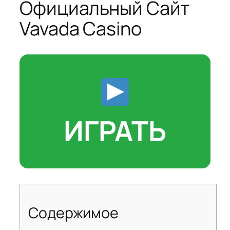
Официальный Сайт
Vavada Casino
ИГРАТЬ
Содержимое