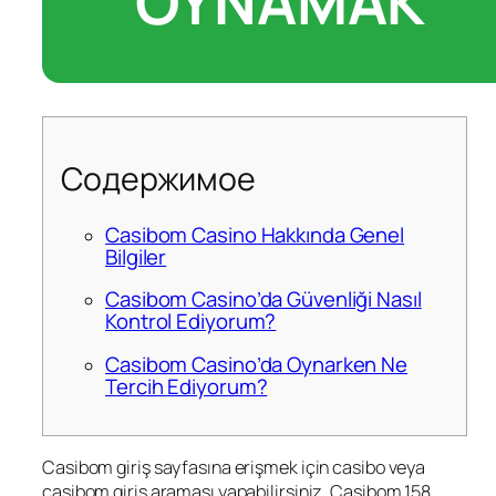
OYNAMAK
Содержимое
Casibom Casino Hakkında Genel
Bilgiler
Casibom Casino’da Güvenliği Nasıl
Kontrol Ediyorum?
Casibom Casino’da Oynarken Ne
Tercih Ediyorum?
Casibom giriş sayfasına erişmek için casibo veya
casibom giriş araması yapabilirsiniz. Casibom 158