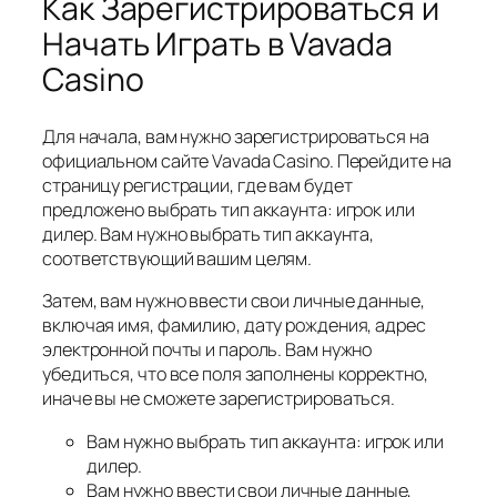
Как Зарегистрироваться и
Начать Играть в Vavada
Casino
Для начала, вам нужно зарегистрироваться на
официальном сайте Vavada Casino. Перейдите на
страницу регистрации, где вам будет
предложено выбрать тип аккаунта: игрок или
дилер. Вам нужно выбрать тип аккаунта,
соответствующий вашим целям.
Затем, вам нужно ввести свои личные данные,
включая имя, фамилию, дату рождения, адрес
электронной почты и пароль. Вам нужно
убедиться, что все поля заполнены корректно,
иначе вы не сможете зарегистрироваться.
Вам нужно выбрать тип аккаунта: игрок или
дилер.
Вам нужно ввести свои личные данные,