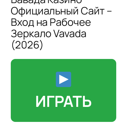
Официальный Сайт –
Вход на Рабочее
Зеркало Vavada
(2026)
ИГРАТЬ