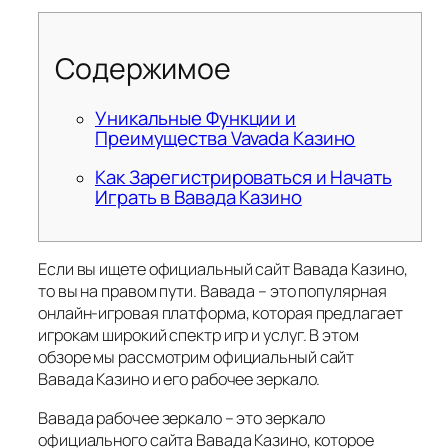
Содержимое
Уникальные Функции и
Преимущества Vavada Казино
Как Зарегистрироваться и Начать
Играть в Вавада Казино
Если вы ищете официальный сайт Вавада Казино,
то вы на правом пути. Вавада – это популярная
онлайн-игровая платформа, которая предлагает
игрокам широкий спектр игр и услуг. В этом
обзоре мы рассмотрим официальный сайт
Вавада Казино и его рабочее зеркало.
Вавада рабочее зеркало – это зеркало
официального сайта Вавада Казино, которое