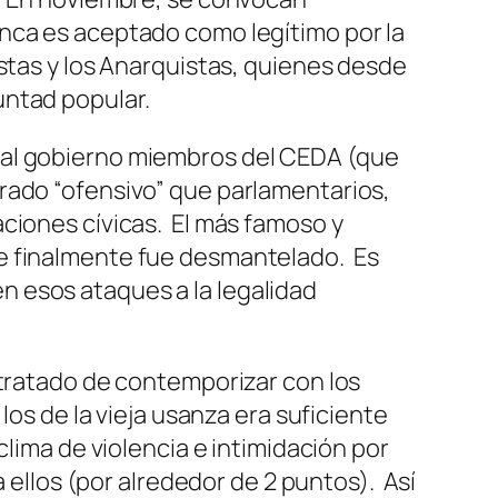
nca es aceptado como legítimo por la
istas y los Anarquistas, quienes desde
untad popular.
 al gobierno miembros del CEDA (que
rado “ofensivo” que parlamentarios,
ciones cívicas. El más famoso y
ue finalmente fue desmantelado. Es
 esos ataques a la legalidad
 tratado de contemporizar con los
los de la vieja usanza era suficiente
lima de violencia e intimidación por
a ellos (por alrededor de 2 puntos). Así