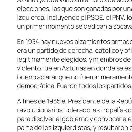
elecciones, las que son ganadas por un
izquierda, incluyendo el PSOE, el PNV, 
un primer momento se dedican a socavar
En 1934 hay nuevos alzamientos armado
era un partido de derecha, católico y 
legítimamente elegidos, y miembros de l
violento fue en Asturias en donde se e
bueno aclarar que no fueron meramente 
democrática. Fueron todos los partidos 
A fines de 1935 el Presidente de la Rep
revolucionarios, tolerado las tropelías 
para disolver el gobierno y convocar ele
parte de los izquierdistas, y resultaron