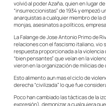
volvió al poder Azaña, quien en lugar d
“insurreccionistas” de 1934 y empezó u
anarquistas a cualquier miembro de la d
monjas, asesinatos a políticos, empresa
La Falange de Jose Antonio Primo de Ri
relaciones con el fascismo italiano, v
respuesta proporcionada a la violencia 
“bien pensantes” que veían en la viole
vieron en la organización de milicias de
Esto alimento aun mas el ciclo de violen
derecha “civilizada” lo que fue consid
Poco han cambiado las tácticas de la iz
expresión), demonizar a cualquiera que 