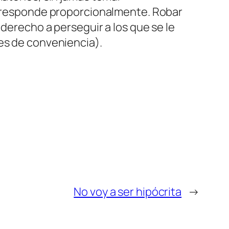
es responde proporcionalmente. Robar
 derecho a perseguir a los que se le
es de conveniencia).
No voy a ser hipócrita
→