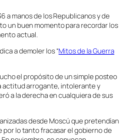
936 a manos de los Republicanos y de
nto un buen momento para recordar los
mento actual.
ica a demoler los “
Mitos de la Guerra
ucho el propósito de un simple posteo
 actitud arrogante, intolerante y
deró a la derecha en cualquiera de sus
organizadas desde Moscú que pretendían
 por lo tanto fracasar el gobierno de
). En noviembre, se convocan