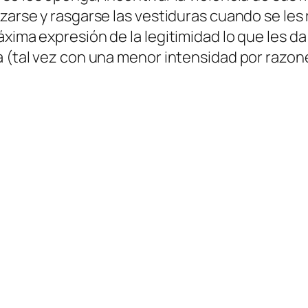
lizarse y rasgarse las vestiduras cuando se l
xima expresión de la legitimidad lo que les da
 (tal vez con una menor intensidad por razon