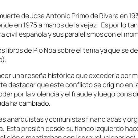
a muerte de Jose Antonio Primo de Rivera en 1
de en 1975 a manos de la vejez. Es por lo ta
a civil española y sus paralelismos con el mo
libros de Pio Noa sobre el tema ya que se ded
o).
cer una reseña histórica que excedería por m
e destacar que este conflicto se originó en la
oder por la violencia y el fraude y luego consi
Nada ha cambiado.
nas anarquistas y comunistas financiadas y 
a. Esta presión desde su flanco izquierdo hace
alición simpatizaban con los revolucionarios