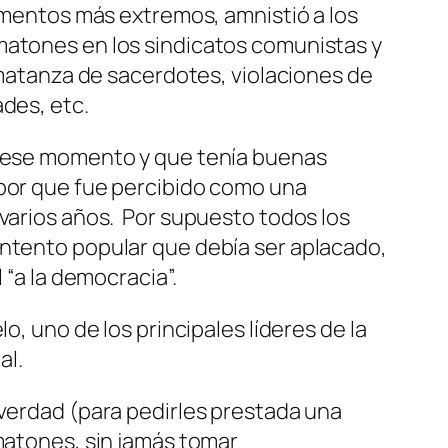
lementos más extremos, amnistió a los
matones en los sindicatos comunistas y
 matanza de sacerdotes, violaciones de
ades, etc.
ta ese momento y que tenía buenas
 por que fue percibido como una
 varios años. Por supuesto todos los
ontento popular que debía ser aplacado,
 “a la democracia”.
o, uno de los principales líderes de la
al.
 verdad (para pedirles prestada una
 matones, sin jamás tomar