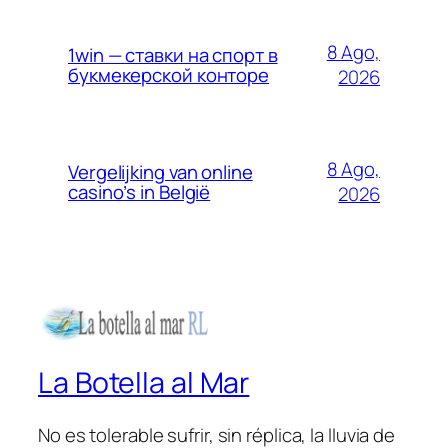
8 Ago,
1win — ставки на спорт в
букмекерской конторе
2026
8 Ago,
Vergelijking van online
casino’s in België
2026
La Botella al Mar
No es tolerable sufrir, sin réplica, la lluvia de