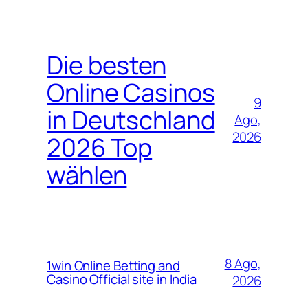
Die besten
Online Casinos
9
in Deutschland
Ago,
2026
2026 Top
wählen
8 Ago,
1win Online Betting and
Casino Official site in India
2026