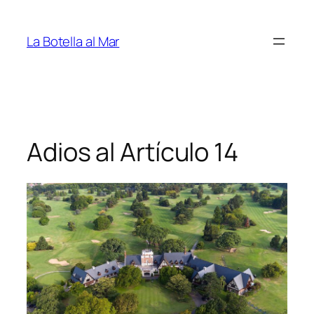
Saltar
al
La Botella al Mar
contenido
Adios al Artículo 14