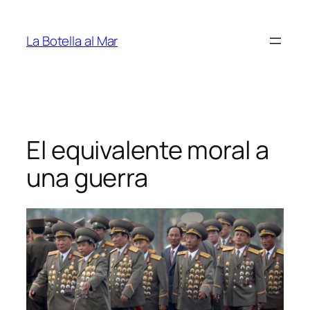
Saltar
al
La Botella al Mar
contenido
El equivalente moral a
una guerra