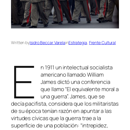
Written by
Isidro Beccar Varela
in
Estrategia
, 
Frente Cultural
E
n 1911 un intelectual socialista
americano llamado William
James dictó una conferencia
que llamo “El equivalente moral a
una guerra”. James, que se
decía pacifista, considera que los militaristas
de su época tenían razón en apuntar a las
virtudes cívicas que la guerra trae a la
superficie de una población: “intrepidez,