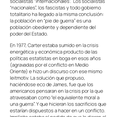
socialistas “internacionales”. Los socialistas
“nacionales”, los fascistas y todo gobierno
totalitario ha llegado a la misma conclusión:
la población en “pie de guerra” es una
población obediente y dependiente del
poder del Estado.
En 1977, Carter estaba sumido en la crisis
energética y económica producto de las
políticas estatistas en boga en esos años
(agravadas por el conflicto en Medio
Oriente) e hizo un discurso con ese mismo
leitmotiv. La solución que propuso,
haciéndose eco de James, fue que los
americanos pensaran en la crisis por la que
atravesaban como “el equivalente moral a
una guerra”. Y que hicieran los sacrificios que
estarían dispuestos a hacer en un conflicto.
Implícito estaba el pedido de que le dieran el