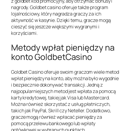
z goldbet kod promocyjny, aby otrzymać bonusy i
nagrody. Goldbet casino oferuje także program
lojalnościowy, który nagradza graczy za ich
aktywność w kasynie. Dzięki temu, gracze mogą
cieszyć się jeszcze większymi wygranymi i
korzyściami.
Metody wpłat pieniędzy na
konto GoldbetCasino
Goldbet Casino oferuje swoim graczom wiele metod
wpłat pieniędzy na konto, aby można było wygodnie
i bezpiecznie dokonywać transakcji. Jedną z
najpopularniejszych metod jest wpłata za pomocą
karty kredytowej, takiej jak Visa lub Mastercard.
Można również skorzystać z usług płatniczych,
takich jak PayPal, Skrill czy Neteller. Dodatkowo,
gracze mogą również wpłacać pieniędzy za
pomocą przelewu bankowego lub wpłaty
gotówkowej w wybranych punktach.