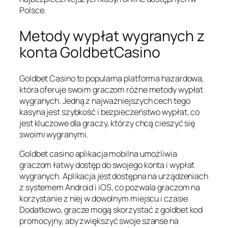
Polsce.
Metody wypłat wygranych z
konta GoldbetCasino
Goldbet Casino to popularna platforma hazardowa,
która oferuje swoim graczom różne metody wypłat
wygranych. Jedną z najważniejszych cech tego
kasyna jest szybkość i bezpieczeństwo wypłat, co
jest kluczowe dla graczy, którzy chcą cieszyć się
swoimi wygranymi.
Goldbet casino aplikacja mobilna umożliwia
graczom łatwy dostęp do swojego konta i wypłat
wygranych. Aplikacja jest dostępna na urządzeniach
z systemem Android i iOS, co pozwala graczom na
korzystanie z niej w dowolnym miejscu i czasie.
Dodatkowo, gracze mogą skorzystać z goldbet kod
promocyjny, aby zwiększyć swoje szanse na