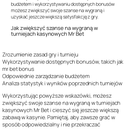
budżetem i wykorzystywaniu dostępnych bonusów
możesz zwiększyć swoje szanse na wygraną i
uzyskać jeszcze większą satysfakcję z gry.
Jak zwiększyć szanse na wygraną w
turniejach kasynowych Mr Bet
Zrozumienie zasad gry i turnieju
Wykorzystywanie dostępnych bonusów, takich jak
mr bet bonus
Odpowiednie zarządzanie budżetem
Analiza statystyk i wyników poprzednich turniejów
Wykorzystując powyższe wskazówki, możesz
zwiększyć swoje szanse na wygraną w turniejach
kasynowych Mr Bet i cieszyć się jeszcze większą
zabawą w kasynie. Pamiętaj, aby zawsze grać w
sposób odpowiedzialny i nie przekraczać