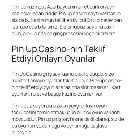
Pin-up kazinosu Azərbaycanın ən etibarlı onlayn
kazinolarından biridir. Pin up casino saytı vasitəsilə
siz də bu kazinonun təklif etdiyi bütün xidmətlərdən
istifadə edə bilərsiniz. Siz pinup az saytına daxil
olub, pin-up casino giriş prosesini keçə bilərsiniz.
Pin Up Casino-nın Təklif
Etdiyi Onlayn Oyunlar
Pin Up Casino giriş sayfasına daxil olduqda, sizə
müxtəlif onlayn oyunlar təklif olunur. Pin-up casino-
nın təklif etdiyi oyunlar arasında slot maşınları, kart
oyunları, rulet və başqa kazino oyunları var.
Pin-up az saytında sizə ən yaxşı onlayn oyun
təcrübəsini təmin etmək üçün bir çox oyun variantı
mövcuddur. Pin up giriş sayfasına daxil olaraq, siz də
bu oyunları yoxlamağa və oynamağa başlaya
bilərsiniz.