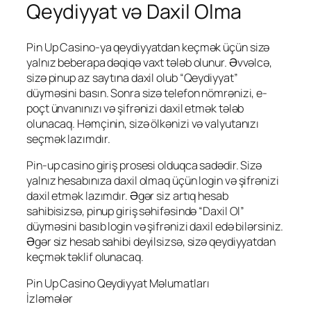
Qeydiyyat və Daxil Olma
Pin Up Casino-ya qeydiyyatdan keçmək üçün sizə
yalnız beberapa dəqiqə vaxt tələb olunur. Əvvəlcə,
sizə pinup az saytına daxil olub “Qeydiyyat”
düyməsini basın. Sonra sizə telefon nömrənizi, e-
poçt ünvanınızı və şifrənizi daxil etmək tələb
olunacaq. Həmçinin, sizə ölkənizi və valyutanızı
seçmək lazımdır.
Pin-up casino giriş prosesi olduqca sadədir. Sizə
yalnız hesabınıza daxil olmaq üçün login və şifrənizi
daxil etmək lazımdır. Əgər siz artıq hesab
sahibisizsə, pinup giriş səhifəsində “Daxil Ol”
düyməsini basıb login və şifrənizi daxil edə bilərsiniz.
Əgər siz hesab sahibi deyilsizsə, sizə qeydiyyatdan
keçmək təklif olunacaq.
Pin Up Casino Qeydiyyat Məlumatları
İzləmələr