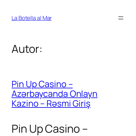
Saltar
al
La Botella al Mar
contenido
Autor:
Pin Up Casino –
Azərbaycanda Onlayn
Kazino – Rəsmi Giriş
Pin Up Casino –