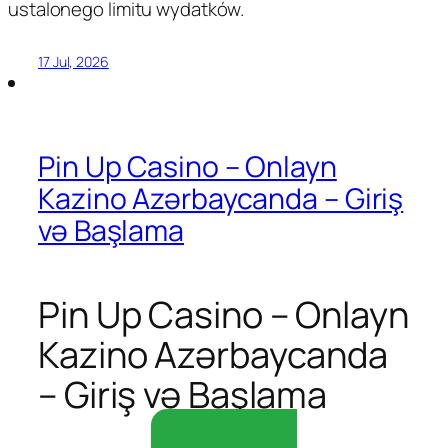
ustalonego limitu wydatków.
17 Jul, 2026
Pin Up Casino – Onlayn
Kazino Azərbaycanda – Giriş
və Başlama
Pin Up Casino – Onlayn
Kazino Azərbaycanda
– Giriş və Başlama