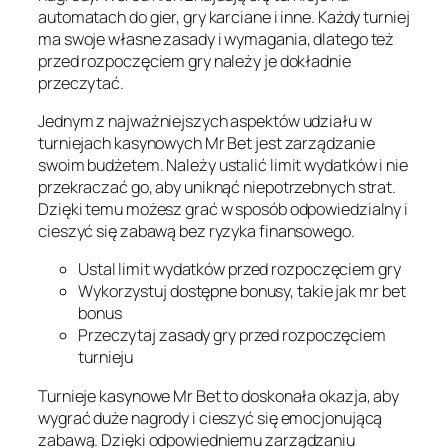
automatach do gier, gry karciane i inne. Każdy turniej
ma swoje własne zasady i wymagania, dlatego też
przed rozpoczęciem gry należy je dokładnie
przeczytać.
Jednym z najważniejszych aspektów udziału w
turniejach kasynowych Mr Bet jest zarządzanie
swoim budżetem. Należy ustalić limit wydatków i nie
przekraczać go, aby uniknąć niepotrzebnych strat.
Dzięki temu możesz grać w sposób odpowiedzialny i
cieszyć się zabawą bez ryzyka finansowego.
Ustal limit wydatków przed rozpoczęciem gry
Wykorzystuj dostępne bonusy, takie jak mr bet
bonus
Przeczytaj zasady gry przed rozpoczęciem
turnieju
Turnieje kasynowe Mr Bet to doskonała okazja, aby
wygrać duże nagrody i cieszyć się emocjonującą
zabawą. Dzięki odpowiedniemu zarządzaniu