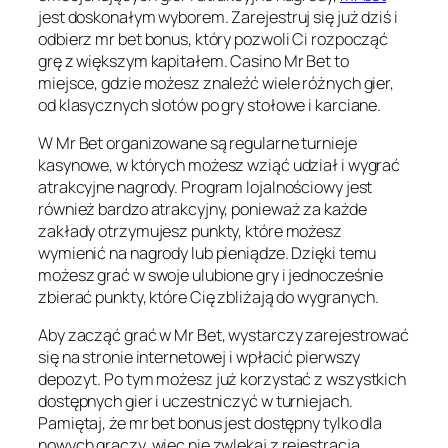
jest doskonałym wyborem. Zarejestruj się już dziś i
odbierz mr bet bonus, który pozwoli Ci rozpocząć
grę z większym kapitałem. Casino Mr Bet to
miejsce, gdzie możesz znaleźć wiele różnych gier,
od klasycznych slotów po gry stołowe i karciane.
W Mr Bet organizowane są regularne turnieje
kasynowe, w których możesz wziąć udział i wygrać
atrakcyjne nagrody. Program lojalnościowy jest
również bardzo atrakcyjny, ponieważ za każde
zakłady otrzymujesz punkty, które możesz
wymienić na nagrody lub pieniądze. Dzięki temu
możesz grać w swoje ulubione gry i jednocześnie
zbierać punkty, które Cię zbliżają do wygranych.
Aby zacząć grać w Mr Bet, wystarczy zarejestrować
się na stronie internetowej i wpłacić pierwszy
depozyt. Po tym możesz już korzystać z wszystkich
dostępnych gier i uczestniczyć w turniejach.
Pamiętaj, że mr bet bonus jest dostępny tylko dla
nowych graczy, więc nie zwlekaj z rejestracją.